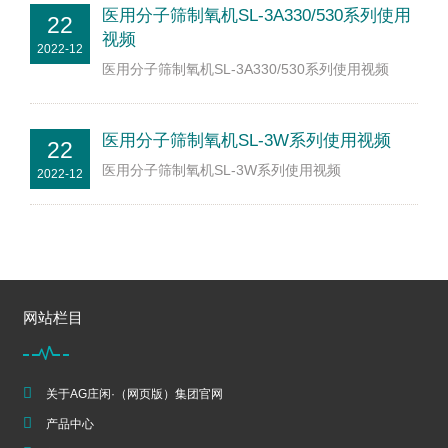
医用分子筛制氧机SL-3A330/530系列使用
22
视频
2022-12
医用分子筛制氧机SL-3A330/530系列使用视频
医用分子筛制氧机SL-3W系列使用视频
22
医用分子筛制氧机SL-3W系列使用视频
2022-12
网站栏目
关于AG庄闲·（网页版）集团官网
产品中心